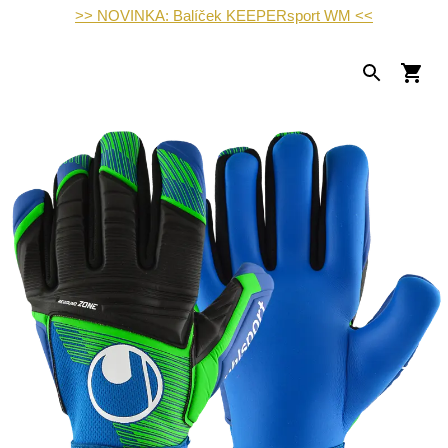
>> NOVINKA: Balíček KEEPERsport WM <<