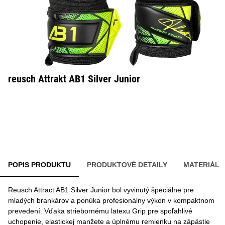
reusch Attrakt AB1 Silver Junior
POPIS PRODUKTU
PRODUKTOVÉ DETAILY
MATERIÁL
Reusch Attract AB1 Silver Junior bol vyvinutý špeciálne pre
mladých brankárov a ponúka profesionálny výkon v kompaktnom
prevedení. Vďaka striebornému latexu Grip pre spoľahlivé
uchopenie, elastickej manžete a úplnému remienku na zápästie