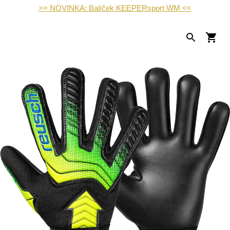
>> NOVINKA: Balíček KEEPERsport WM <<