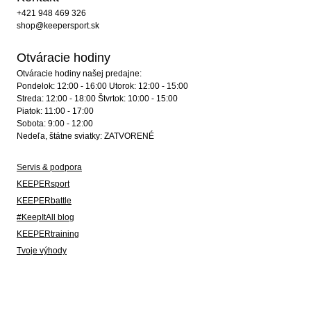
+421 948 469 326
shop@keepersport.sk
Otváracie hodiny
Otváracie hodiny našej predajne:
Pondelok: 12:00 - 16:00 Utorok: 12:00 - 15:00
Streda: 12:00 - 18:00 Štvrtok: 10:00 - 15:00
Piatok: 11:00 - 17:00
Sobota: 9:00 - 12:00
Nedeľa, štátne sviatky: ZATVORENÉ
Servis & podpora
KEEPERsport
KEEPERbattle
#KeepItAll blog
KEEPERtraining
Tvoje výhody