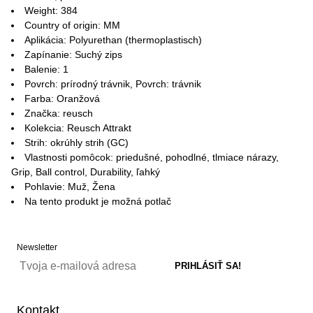
Weight: 384
Country of origin: MM
Aplikácia: Polyurethan (thermoplastisch)
Zapínanie: Suchý zips
Balenie: 1
Povrch: prírodný trávnik, Povrch: trávnik
Farba: Oranžová
Značka: reusch
Kolekcia: Reusch Attrakt
Strih: okrúhly strih (GC)
Vlastnosti pomôcok: priedušné, pohodlné, tlmiace nárazy,
Grip, Ball control, Durability, ľahký
Pohlavie: Muž, Žena
Na tento produkt je možná potlač
Newsletter
Kontakt