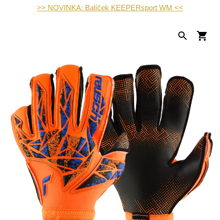
>> NOVINKA: Balíček KEEPERsport WM <<