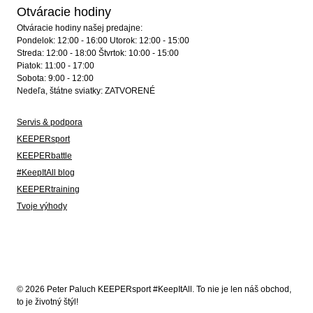
Otváracie hodiny
Otváracie hodiny našej predajne:
Pondelok: 12:00 - 16:00 Utorok: 12:00 - 15:00
Streda: 12:00 - 18:00 Štvrtok: 10:00 - 15:00
Piatok: 11:00 - 17:00
Sobota: 9:00 - 12:00
Nedeľa, štátne sviatky: ZATVORENÉ
Servis & podpora
KEEPERsport
KEEPERbattle
#KeepItAll blog
KEEPERtraining
Tvoje výhody
© 2026 Peter Paluch KEEPERsport #KeepItAll. To nie je len náš obchod,
to je životný štýl!