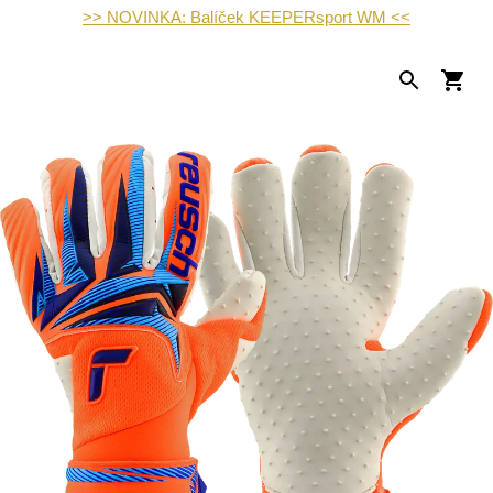
>> NOVINKA: Balíček KEEPERsport WM <<