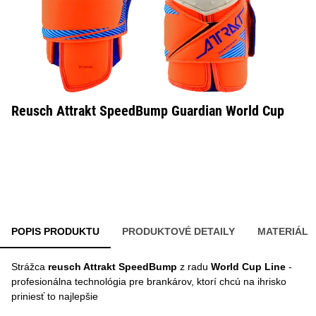
Reusch Attrakt SpeedBump Guardian World Cup
POPIS PRODUKTU
PRODUKTOVÉ DETAILY
MATERIÁL
Strážca
reusch Attrakt SpeedBump
z radu
World Cup Line
-
profesionálna technológia pre brankárov, ktorí chcú na ihrisko
priniesť to najlepšie