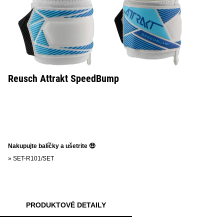
Reusch Attrakt SpeedBump
Nakupujte balíčky a ušetrite 🤑
»
SET-R101/SET
PRODUKTOVÉ DETAILY