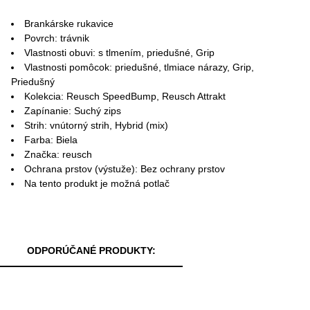
Brankárske rukavice
Povrch: trávnik
Vlastnosti obuvi: s tlmením, priedušné, Grip
Vlastnosti pomôcok: priedušné, tlmiace nárazy, Grip,
Priedušný
Kolekcia: Reusch SpeedBump, Reusch Attrakt
Zapínanie: Suchý zips
Strih: vnútorný strih, Hybrid (mix)
Farba: Biela
Značka: reusch
Ochrana prstov (výstuže): Bez ochrany prstov
Na tento produkt je možná potlač
ODPORÚČANÉ PRODUKTY: