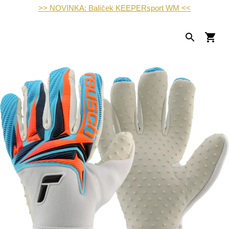
>> NOVINKA: Balíček KEEPERsport WM <<