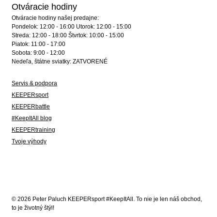
Otváracie hodiny
Otváracie hodiny našej predajne:
Pondelok: 12:00 - 16:00 Utorok: 12:00 - 15:00
Streda: 12:00 - 18:00 Štvrtok: 10:00 - 15:00
Piatok: 11:00 - 17:00
Sobota: 9:00 - 12:00
Nedeľa, štátne sviatky: ZATVORENÉ
Servis & podpora
KEEPERsport
KEEPERbattle
#KeepItAll blog
KEEPERtraining
Tvoje výhody
© 2026 Peter Paluch KEEPERsport #KeepItAll. To nie je len náš obchod,
to je životný štýl!