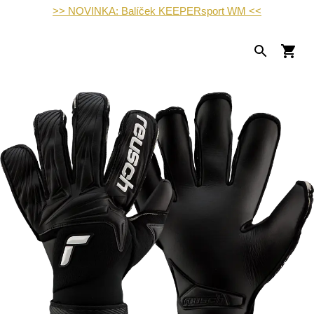
>> NOVINKA: Balíček KEEPERsport WM <<