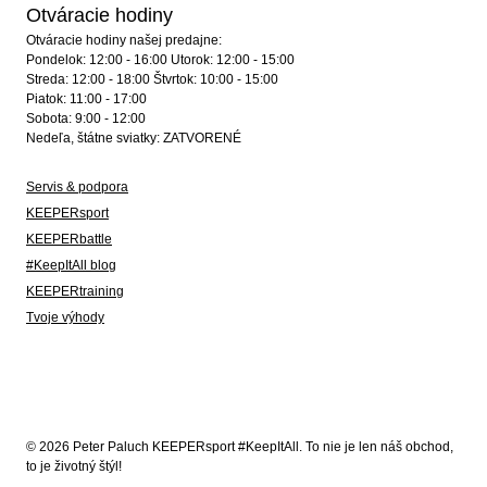
Otváracie hodiny
Otváracie hodiny našej predajne:
Pondelok: 12:00 - 16:00 Utorok: 12:00 - 15:00
Streda: 12:00 - 18:00 Štvrtok: 10:00 - 15:00
Piatok: 11:00 - 17:00
Sobota: 9:00 - 12:00
Nedeľa, štátne sviatky: ZATVORENÉ
Servis & podpora
KEEPERsport
KEEPERbattle
#KeepItAll blog
KEEPERtraining
Tvoje výhody
© 2026 Peter Paluch KEEPERsport #KeepItAll. To nie je len náš obchod,
to je životný štýl!