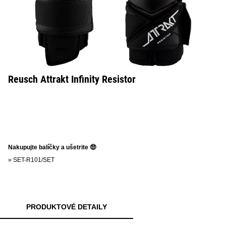
Reusch Attrakt Infinity Resistor
Nakupujte balíčky a ušetrite 🤑
»
SET-R101/SET
PRODUKTOVÉ DETAILY