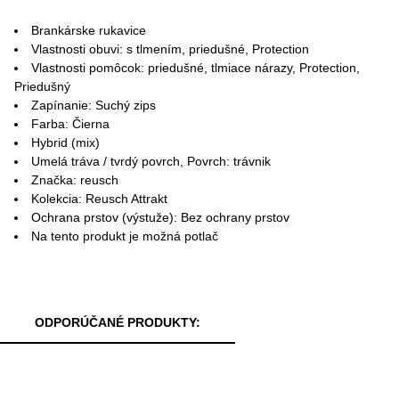
Brankárske rukavice
Vlastnosti obuvi: s tlmením, priedušné, Protection
Vlastnosti pomôcok: priedušné, tlmiace nárazy, Protection,
Priedušný
Zapínanie: Suchý zips
Farba: Čierna
Hybrid (mix)
Umelá tráva / tvrdý povrch, Povrch: trávnik
Značka: reusch
Kolekcia: Reusch Attrakt
Ochrana prstov (výstuže): Bez ochrany prstov
Na tento produkt je možná potlač
ODPORÚČANÉ PRODUKTY: