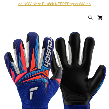
>> NOVINKA: Balíček KEEPERsport WM <<