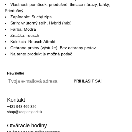
Vlastnosti pomôcok: priedušné, tlmiace nárazy, ľahký,
Priedušný
Zapínanie: Suchý zips
Strih: vnútorný strih, Hybrid (mix)
Farba: Modrá
Značka: reusch
Kolekcia: Reusch Attrakt
Ochrana prstov (výstuže): Bez ochrany prstov
Na tento produkt je možná potlač
Newsletter
Kontakt
+421 948 469 326
shop@keepersport.sk
Otváracie hodiny