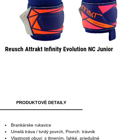
Reusch Attrakt Infinity Evolution NC Junior
PRODUKTOVÉ DETAILY
Brankárske rukavice
Umelá tráva / tvrdý povrch, Povrch: trávnik
Vlastnosti obuvi: s tlmením, ľahké, priedušné