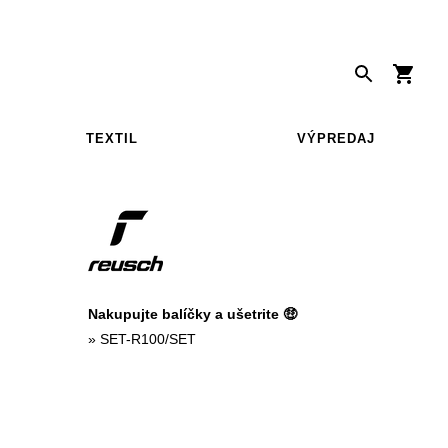
TEXTIL
VÝPREDAJ
Nakupujte balíčky a ušetrite 🤑
»
SET-R100/SET