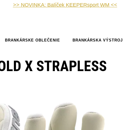
>> NOVINKA: Balíček KEEPERsport WM <<
BRANKÁRSKE OBLEČENIE
BRANKÁRSKA VÝSTROJ
OLD X STRAPLESS