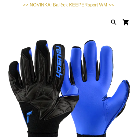
>> NOVINKA: Balíček KEEPERsport WM <<