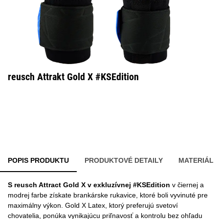
reusch Attrakt Gold X #KSEdition
POPIS PRODUKTU
PRODUKTOVÉ DETAILY
MATERIÁL
S reusch Attract Gold X v exkluzívnej #KSEdition
v čiernej a
modrej farbe získate brankárske rukavice, ktoré boli vyvinuté pre
maximálny výkon. Gold X Latex, ktorý preferujú svetoví
chovatelia, ponúka vynikajúcu priľnavosť a kontrolu bez ohľadu