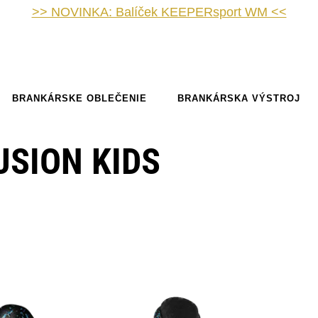
>> NOVINKA: Balíček KEEPERsport WM <<
BRANKÁRSKE OBLEČENIE
BRANKÁRSKA VÝSTROJ
USION KIDS