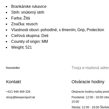
Brankárske rukavice
Strih: vnútorný strih
Farba: Žltá
Značka: reusch
Vlastnosti obuvi: pohodlné, s tlmením, Grip, Protection
Cieľová skupina: Deti
Country of origin: MM
Weight: 521
Newsletter
Kontakt
Otváracie hodiny
+421 948 469 326
Otváracie hodiny našej pred
shop@keepersport.sk
Pondelok: 12:00 - 16:00 Utor
15:00
Streda: 12:00 - 18:00 Štvrtok