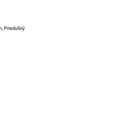
n, Priedušný