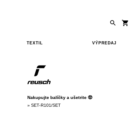
TEXTIL
VÝPREDAJ
Nakupujte balíčky a ušetrite 🤑
»
SET-R101/SET