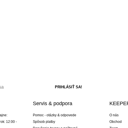
Servis & podpora
KEEPER
ajne:
Pomoc - otázky & odpovede
O nás
ok: 12:00 -
Spôsob platby
Obchod