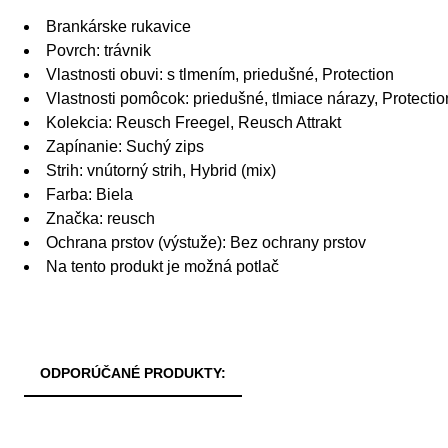
Brankárske rukavice
Povrch: trávnik
Vlastnosti obuvi: s tlmením, priedušné, Protection
Vlastnosti pomôcok: priedušné, tlmiace nárazy, Protectio
Kolekcia: Reusch Freegel, Reusch Attrakt
Zapínanie: Suchý zips
Strih: vnútorný strih, Hybrid (mix)
Farba: Biela
Značka: reusch
Ochrana prstov (výstuže): Bez ochrany prstov
Na tento produkt je možná potlač
ODPORÚČANÉ PRODUKTY: