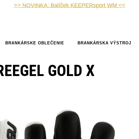
>> NOVINKA: Balíček KEEPERsport WM <<
BRANKÁRSKE OBLEČENIE
BRANKÁRSKA VÝSTROJ
REEGEL GOLD X