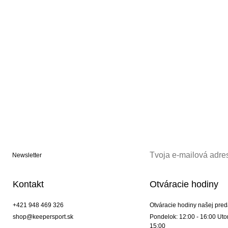
Newsletter
Kontakt
Otváracie hodiny
+421 948 469 326
Otváracie hodiny našej pred
shop@keepersport.sk
Pondelok: 12:00 - 16:00 Utor
15:00