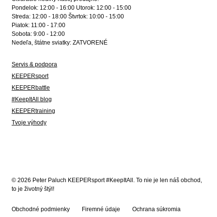
Pondelok: 12:00 - 16:00 Utorok: 12:00 - 15:00
Streda: 12:00 - 18:00 Štvrtok: 10:00 - 15:00
Piatok: 11:00 - 17:00
Sobota: 9:00 - 12:00
Nedeľa, štátne sviatky: ZATVORENÉ
Servis & podpora
KEEPERsport
KEEPERbattle
#KeepItAll blog
KEEPERtraining
Tvoje výhody
© 2026 Peter Paluch KEEPERsport #KeepItAll. To nie je len náš obchod,
to je životný štýl!
Obchodné podmienky
Firemné údaje
Ochrana súkromia