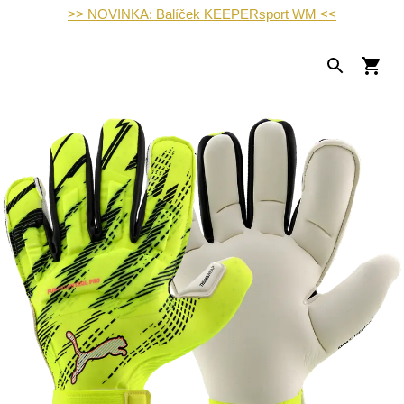
>> NOVINKA: Balíček KEEPERsport WM <<