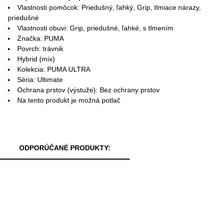
Vlastnosti pomôcok: Priedušný, ľahký, Grip, tlmiace nárazy,
priedušné
Vlastnosti obuvi: Grip, priedušné, ľahké, s tlmením
Značka: PUMA
Povrch: trávnik
Hybrid (mix)
Kolekcia: PUMA ULTRA
Séria: Ultimate
Ochrana prstov (výstuže): Bez ochrany prstov
Na tento produkt je možná potlač
ODPORÚČANÉ PRODUKTY: