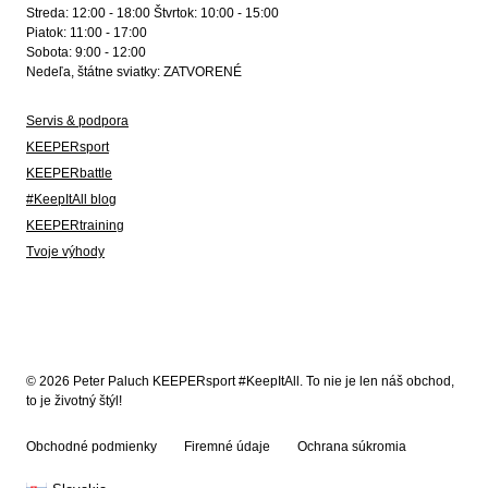
Streda: 12:00 - 18:00 Štvrtok: 10:00 - 15:00
Piatok: 11:00 - 17:00
Sobota: 9:00 - 12:00
Nedeľa, štátne sviatky: ZATVORENÉ
Servis & podpora
KEEPERsport
KEEPERbattle
#KeepItAll blog
KEEPERtraining
Tvoje výhody
© 2026 Peter Paluch KEEPERsport #KeepItAll. To nie je len náš obchod,
to je životný štýl!
Obchodné podmienky
Firemné údaje
Ochrana súkromia