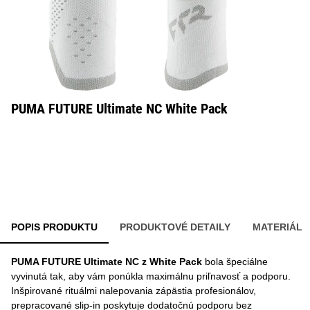
PUMA FUTURE Ultimate NC White Pack
POPIS PRODUKTU
PRODUKTOVÉ DETAILY
MATERIÁL
PUMA FUTURE Ultimate NC z White Pack
bola špeciálne
vyvinutá tak, aby vám ponúkla maximálnu priľnavosť a podporu.
Inšpirované rituálmi nalepovania zápästia profesionálov,
prepracované slip-in poskytuje dodatočnú podporu bez