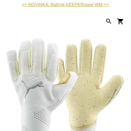
>> NOVINKA: Balíček KEEPERsport WM <<