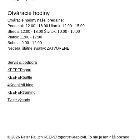
Otváracie hodiny
Otváracie hodiny našej predajne:
Pondelok: 12:00 - 16:00 Utorok: 12:00 - 15:00
Streda: 12:00 - 18:00 Štvrtok: 10:00 - 15:00
Piatok: 11:00 - 17:00
Sobota: 9:00 - 12:00
Nedeľa, štátne sviatky: ZATVORENÉ
Servis & podpora
KEEPERsport
KEEPERbattle
#KeepItAll blog
KEEPERtraining
Tvoje výhody
© 2026 Peter Paluch KEEPERsport #KeepItAll. To nie je len náš obchod,