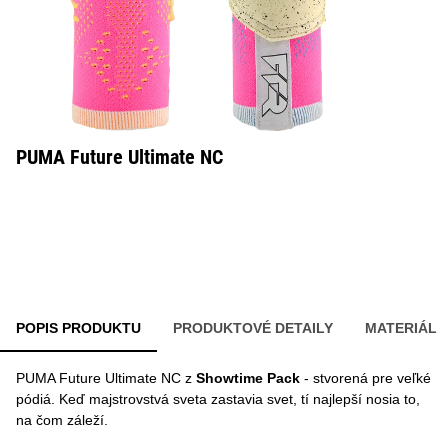
PUMA Future Ultimate NC
POPIS PRODUKTU
PRODUKTOVÉ DETAILY
MATERIÁL
PUMA Future Ultimate NC z
Showtime Pack
- stvorená pre veľké
pódiá. Keď majstrovstvá sveta zastavia svet, tí najlepší nosia to,
na čom záleží.