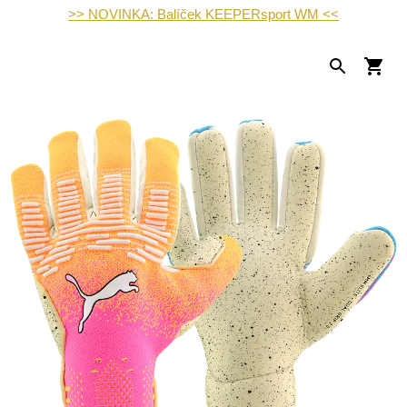
>> NOVINKA: Balíček KEEPERsport WM <<