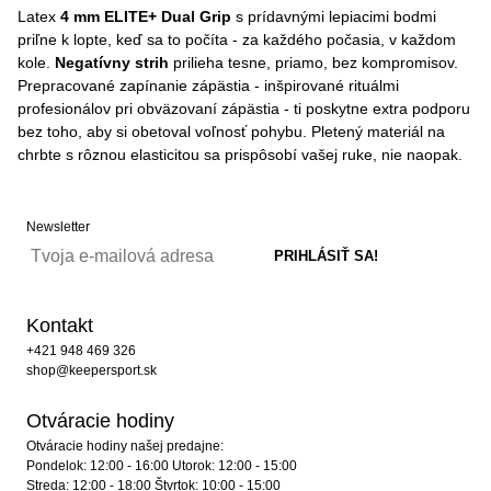
Latex
4 mm ELITE+ Dual Grip
s prídavnými lepiacimi bodmi
priľne k lopte, keď sa to počíta - za každého počasia, v každom
kole.
Negatívny strih
prilieha tesne, priamo, bez kompromisov.
Prepracované zapínanie zápästia - inšpirované rituálmi
profesionálov pri obväzovaní zápästia - ti poskytne extra podporu
bez toho, aby si obetoval voľnosť pohybu. Pletený materiál na
chrbte s rôznou elasticitou sa prispôsobí vašej ruke, nie naopak.
Newsletter
Kontakt
+421 948 469 326
shop@keepersport.sk
Otváracie hodiny
Otváracie hodiny našej predajne:
Pondelok: 12:00 - 16:00 Utorok: 12:00 - 15:00
Streda: 12:00 - 18:00 Štvrtok: 10:00 - 15:00