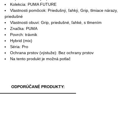
Kolekcia: PUMA FUTURE
Vlastnosti pomôcok: Priedušný, ľahký, Grip, tlmiace nárazy,
priedušné
Vlastnosti obuvi: Grip, priedušné, ľahké, s tlmením
Značka: PUMA
Povrch: trávnik
Hybrid (mix)
Séria: Pro
Ochrana prstov (výstuže): Bez ochrany prstov
Na tento produkt je možná potlač
ODPORÚČANÉ PRODUKTY: