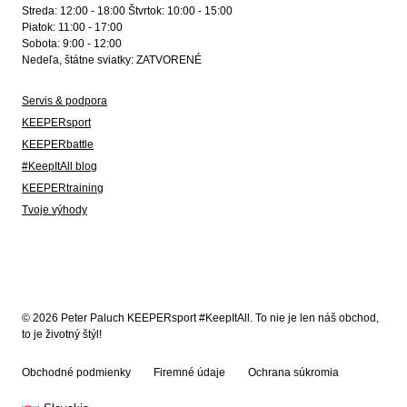
Streda: 12:00 - 18:00 Štvrtok: 10:00 - 15:00
Piatok: 11:00 - 17:00
Sobota: 9:00 - 12:00
Nedeľa, štátne sviatky: ZATVORENÉ
Servis & podpora
KEEPERsport
KEEPERbattle
#KeepItAll blog
KEEPERtraining
Tvoje výhody
© 2026 Peter Paluch KEEPERsport #KeepItAll. To nie je len náš obchod,
to je životný štýl!
Obchodné podmienky
Firemné údaje
Ochrana súkromia