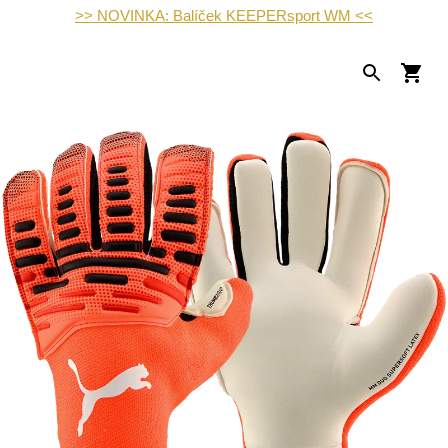
>> NOVINKA: Balíček KEEPERsport WM <<