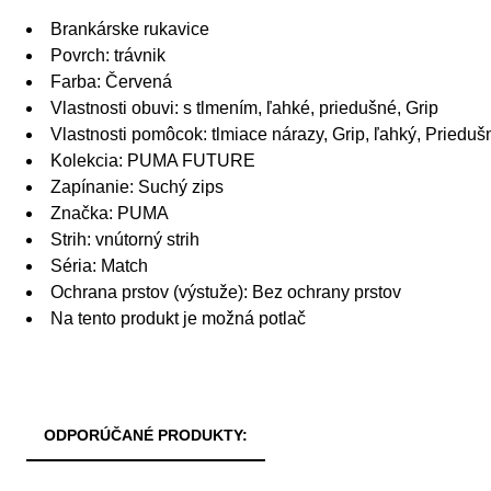
Brankárske rukavice
Povrch: trávnik
Farba: Červená
Vlastnosti obuvi: s tlmením, ľahké, priedušné, Grip
Vlastnosti pomôcok: tlmiace nárazy, Grip, ľahký, Prieduš
Kolekcia: PUMA FUTURE
Zapínanie: Suchý zips
Značka: PUMA
Strih: vnútorný strih
Séria: Match
Ochrana prstov (výstuže): Bez ochrany prstov
Na tento produkt je možná potlač
ODPORÚČANÉ PRODUKTY: