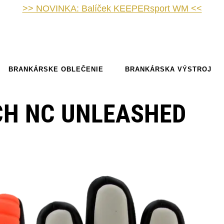
>> NOVINKA: Balíček KEEPERsport WM <<
BRANKÁRSKE OBLEČENIE
BRANKÁRSKA VÝSTROJ
CH NC UNLEASHED