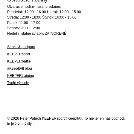
Otváracie hodiny našej predajne:
Pondelok: 12:00 - 16:00 Utorok: 12:00 - 15:00
Streda: 12:00 - 18:00 Štvrtok: 10:00 - 15:00
Piatok: 11:00 - 17:00
Sobota: 9:00 - 12:00
Nedeľa, štátne sviatky: ZATVORENÉ
Servis & podpora
KEEPERsport
KEEPERbattle
#KeepItAll blog
KEEPERtraining
Tvoje výhody
© 2026 Peter Paluch KEEPERsport #KeepItAll. To nie je len náš obchod,
to je životný štýl!