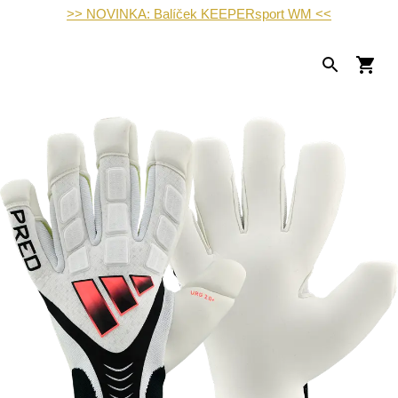
>> NOVINKA: Balíček KEEPERsport WM <<