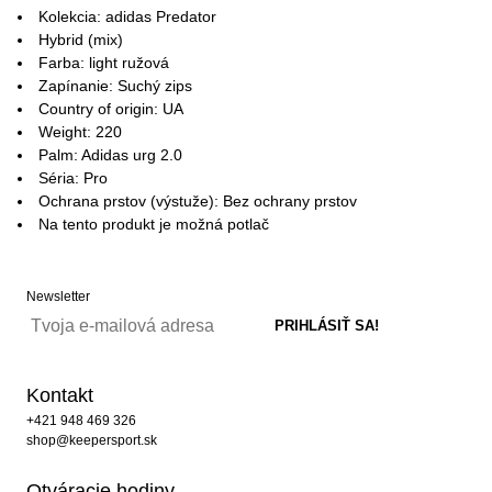
Kolekcia: adidas Predator
Hybrid (mix)
Farba: light ružová
Zapínanie: Suchý zips
Country of origin: UA
Weight: 220
Palm: Adidas urg 2.0
Séria: Pro
Ochrana prstov (výstuže): Bez ochrany prstov
Na tento produkt je možná potlač
Newsletter
Kontakt
+421 948 469 326
shop@keepersport.sk
Otváracie hodiny