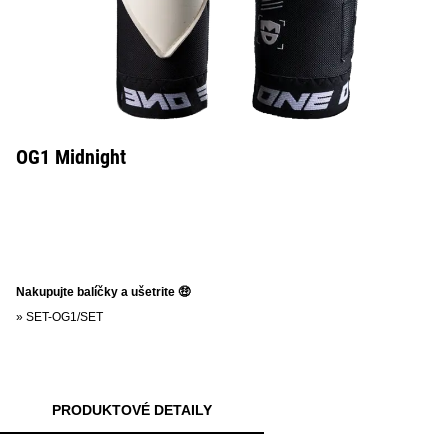
OG1 Midnight
Nakupujte balíčky a ušetrite 🤑
»
SET-OG1/SET
PRODUKTOVÉ DETAILY