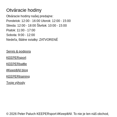
Otváracie hodiny
Otváracie hodiny našej predajne:
Pondelok: 12:00 - 16:00 Utorok: 12:00 - 15:00
Streda: 12:00 - 18:00 Štvrtok: 10:00 - 15:00
Piatok: 11:00 - 17:00
Sobota: 9:00 - 12:00
Nedeľa, štátne sviatky: ZATVORENÉ
Servis & podpora
KEEPERsport
KEEPERbattle
#KeepItAll blog
KEEPERtraining
Tvoje výhody
© 2026 Peter Paluch KEEPERsport #KeepItAll. To nie je len náš obchod,