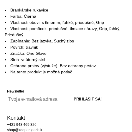
Brankárske rukavice
Farba: Čierna
Vlastnosti obuvi: s tlmením, ľahké, priedušné, Grip
Vlastnosti pomôcok: priedušné, tlmiace nárazy, Grip, ľahký,
Priedušný
Zapínanie: Bez jazyka, Suchý zips
Povrch: trávnik
Značka: One Glove
Strih: vnútorný strih
Ochrana prstov (výstuže): Bez ochrany prstov
Na tento produkt je možná potlač
Newsletter
Kontakt
+421 948 469 326
shop@keepersport.sk