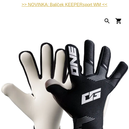
>> NOVINKA: Balíček KEEPERsport WM <<