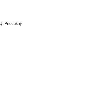
ký, Priedušný