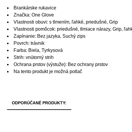
Brankárske rukavice
Značka: One Glove
Vlastnosti obuvi: s tlmením, ľahké, priedušné, Grip
Vlastnosti pomôcok: priedušné, tlmiace nárazy, Grip, ľah
Zapínanie: Bez jazyka, Suchý zips
Povrch: trávnik
Farba: Biela, Tyrkysová
Strih: vnútorný strih
Ochrana prstov (výstuže): Bez ochrany prstov
Na tento produkt je možná potlač
ODPORÚČANÉ PRODUKTY: