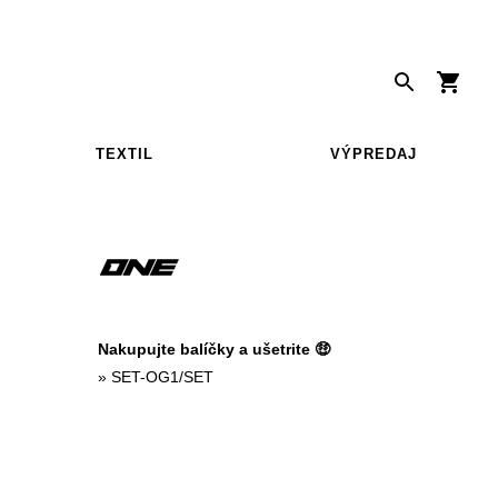
TEXTIL
VÝPREDAJ
Nakupujte balíčky a ušetrite 🤑
»
SET-OG1/SET