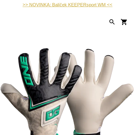
>> NOVINKA: Balíček KEEPERsport WM <<