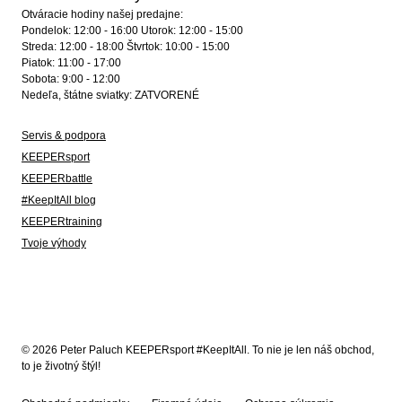
Otváracie hodiny našej predajne:
Pondelok: 12:00 - 16:00 Utorok: 12:00 - 15:00
Streda: 12:00 - 18:00 Štvrtok: 10:00 - 15:00
Piatok: 11:00 - 17:00
Sobota: 9:00 - 12:00
Nedeľa, štátne sviatky: ZATVORENÉ
Servis & podpora
KEEPERsport
KEEPERbattle
#KeepItAll blog
KEEPERtraining
Tvoje výhody
© 2026 Peter Paluch KEEPERsport #KeepItAll. To nie je len náš obchod,
to je životný štýl!