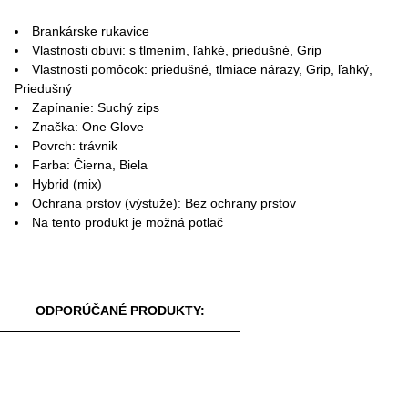
Brankárske rukavice
Vlastnosti obuvi: s tlmením, ľahké, priedušné, Grip
Vlastnosti pomôcok: priedušné, tlmiace nárazy, Grip, ľahký,
Priedušný
Zapínanie: Suchý zips
Značka: One Glove
Povrch: trávnik
Farba: Čierna, Biela
Hybrid (mix)
Ochrana prstov (výstuže): Bez ochrany prstov
Na tento produkt je možná potlač
ODPORÚČANÉ PRODUKTY: