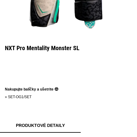
NXT Pro Mentality Monster SL
Nakupujte balíčky a ušetrite 🤑
»
SET-OG1/SET
PRODUKTOVÉ DETAILY