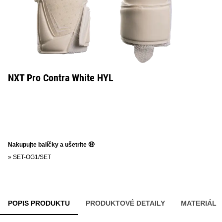
NXT Pro Contra White HYL
Nakupujte balíčky a ušetrite 🤑
»
SET-OG1/SET
POPIS PRODUKTU
PRODUKTOVÉ DETAILY
MATERIÁL