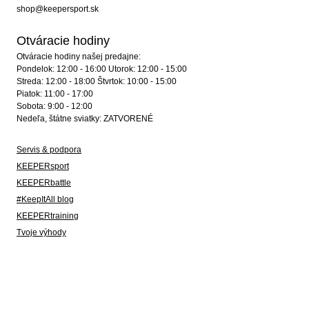
shop@keepersport.sk
Otváracie hodiny
Otváracie hodiny našej predajne:
Pondelok: 12:00 - 16:00 Utorok: 12:00 - 15:00
Streda: 12:00 - 18:00 Štvrtok: 10:00 - 15:00
Piatok: 11:00 - 17:00
Sobota: 9:00 - 12:00
Nedeľa, štátne sviatky: ZATVORENÉ
Servis & podpora
KEEPERsport
KEEPERbattle
#KeepItAll blog
KEEPERtraining
Tvoje výhody