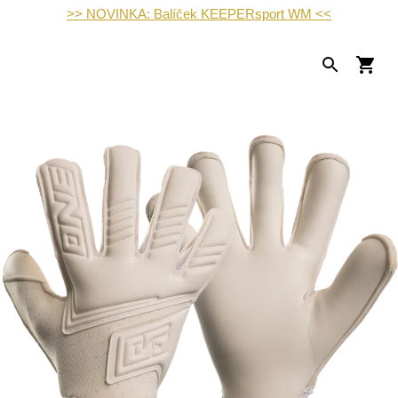
>> NOVINKA: Balíček KEEPERsport WM <<