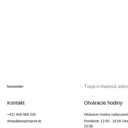
Newsletter
Kontakt
Otváracie hodiny
+421 948 469 326
Otváracie hodiny našej pred
shop@keepersport.sk
Pondelok: 12:00 - 16:00 Utor
15:00