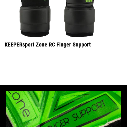
KEEPERsport Zone RC Finger Support