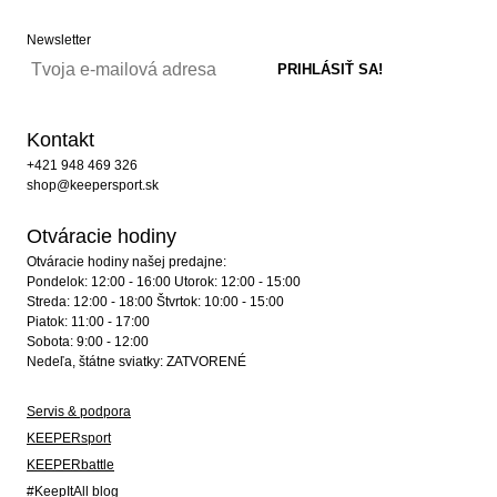
Newsletter
Kontakt
+421 948 469 326
shop@keepersport.sk
Otváracie hodiny
Otváracie hodiny našej predajne:
Pondelok: 12:00 - 16:00 Utorok: 12:00 - 15:00
Streda: 12:00 - 18:00 Štvrtok: 10:00 - 15:00
Piatok: 11:00 - 17:00
Sobota: 9:00 - 12:00
Nedeľa, štátne sviatky: ZATVORENÉ
Servis & podpora
KEEPERsport
KEEPERbattle
#KeepItAll blog