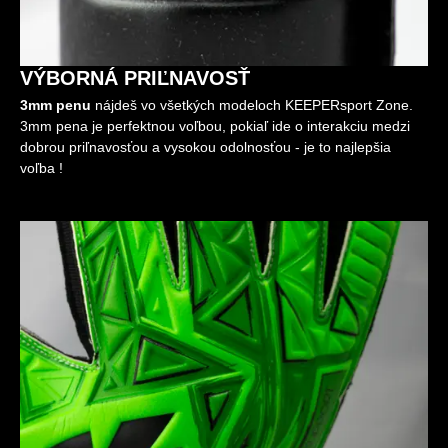
VÝBORNÁ PRIĽNAVOSŤ
3mm penu
nájdeš vo všetkých modeloch KEEPERsport Zone.
3mm pena je perfektnou voľbou, pokiaľ ide o interakciu medzi
dobrou priľnavosťou a vysokou odolnosťou - je to najlepšia
voľba !