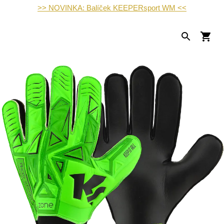
>> NOVINKA: Balíček KEEPERsport WM <<