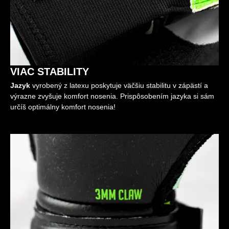
VIAC STABILITY
Jazyk
vyrobený z latexu poskytuje väčšiu stabilitu v zápästí a
výrazne zvyšuje komfort nosenia. Prispôsobením jazyka si sám
určíš optimálny komfort nosenia!