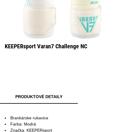
KEEPERsport Varan7 Challenge NC
PRODUKTOVÉ DETAILY
Brankárske rukavice
Farba: Modrá
Značka: KEEPERsport