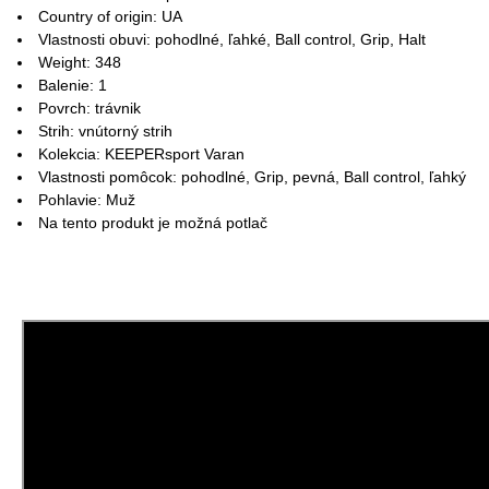
Country of origin: UA
Vlastnosti obuvi: pohodlné, ľahké, Ball control, Grip, Halt
Weight: 348
Balenie: 1
Povrch: trávnik
Strih: vnútorný strih
Kolekcia: KEEPERsport Varan
Vlastnosti pomôcok: pohodlné, Grip, pevná, Ball control, ľahký
Pohlavie: Muž
Na tento produkt je možná potlač