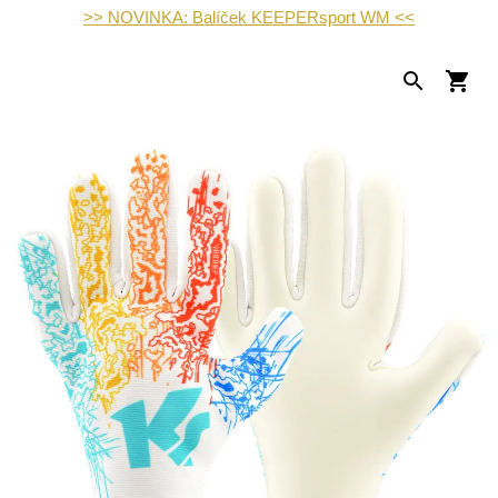
>> NOVINKA: Balíček KEEPERsport WM <<