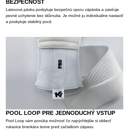
BEZPEČNOSŤ
Latexová páska poskytuje bezpečnú oporu zápästia a zaisťuje
pevné uchytenie bez skĺznutia. Je možné ju individuálne nastaviť
a poskytuje stabilný pocit.
POOL LOOP PRE JEDNODUCHÝ VSTUP
Pool Loop vám ponúka možnosť čo najrýchlejšie si obliecť
rukavice brankára tesne pred začiatkom zápasu.