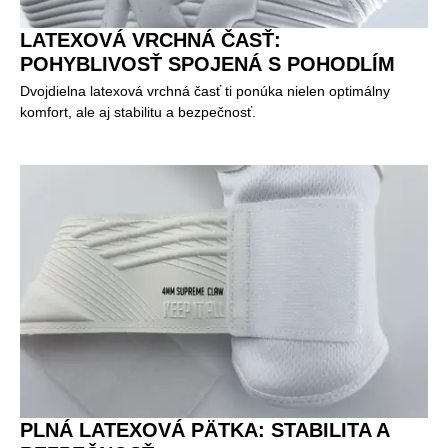
LATEXOVÁ VRCHNÁ ČASŤ:
POHYBLIVOSŤ SPOJENÁ S POHODLÍM
Dvojdielna latexová vrchná časť ti ponúka nielen optimálny
komfort, ale aj stabilitu a bezpečnosť.
PLNÁ LATEXOVÁ PÄTKA: STABILITA A