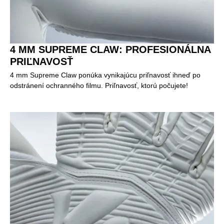
4 MM SUPREME CLAW: PROFESIONÁLNA
PRIĽNAVOSŤ
4 mm Supreme Claw ponúka vynikajúcu priľnavosť ihneď po
odstránení ochranného filmu. Priľnavosť, ktorú počujete!