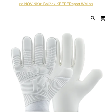
>> NOVINKA: Balíček KEEPERsport WM <<