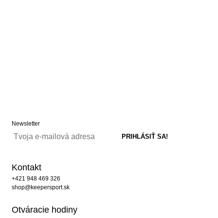
Newsletter
Kontakt
+421 948 469 326
shop@keepersport.sk
Otváracie hodiny