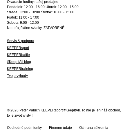
Otváracie hodiny našej predajne:
Pondelok: 12:00 - 16:00 Utorok: 12:00 - 15:00
Streda: 12:00 - 18:00 Štvrtok: 10:00 - 15:00
Piatok: 11:00 - 17:00
Sobota: 9:00 - 12:00
Nedeľa, štátne sviatky: ZATVORENÉ
Servis & podpora
KEEPERsport
KEEPERbattle
#KeepItAll blog
KEEPERtraining
Tvoje výhody
© 2026 Peter Paluch KEEPERsport #KeepItAll. To nie je len náš obchod,
to je životný štýl!
Obchodné podmienky
Firemné údaje
Ochrana súkromia