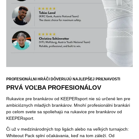
PROFESIONÁLNI HRÁČI DÔVERUJÚ NAJLEPŠEJ PRIĽNAVOSTI
PRVÁ VOĽBA PROFESIONÁLOV
Rukavice pre brankárov od KEEPERsport nie sú určené len pre
ambicióznych mladých brankárov. Mnohí profesionálni brankári
po celom svete sa spoliehajú na rukavice pre brankárov od
KEEPERsport.
Či už v medzinárodných top ligách alebo na veľkých turnajoch:
Whiteout Pack splní očakávania, keď na tom záleží. Od