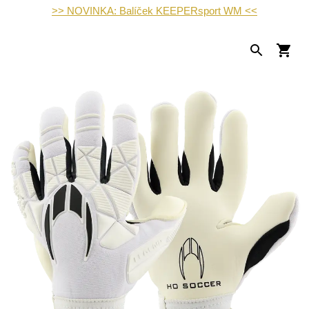
>> NOVINKA: Balíček KEEPERsport WM <<