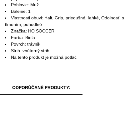
Pohlavie: Muž
Balenie: 1
Vlastnosti obuvi: Halt, Grip, priedušné, ľahké, Odolnosť, s
tlmením, pohodlné
Značka: HO SOCCER
Farba: Biela
Povrch: trávnik
Strih: vnútorný strih
Na tento produkt je možná potlač
ODPORÚČANÉ PRODUKTY: