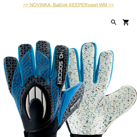
>> NOVINKA: Balíček KEEPERsport WM <<