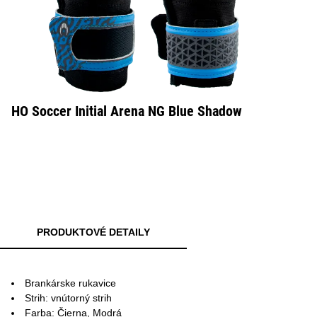
HO Soccer Initial Arena NG Blue Shadow
PRODUKTOVÉ DETAILY
Brankárske rukavice
Strih: vnútorný strih
Farba: Čierna, Modrá