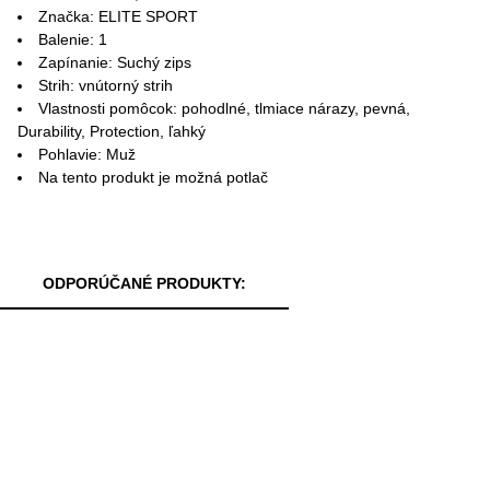
Značka: ELITE SPORT
Balenie: 1
Zapínanie: Suchý zips
Strih: vnútorný strih
Vlastnosti pomôcok: pohodlné, tlmiace nárazy, pevná,
Durability, Protection, ľahký
Pohlavie: Muž
Na tento produkt je možná potlač
ODPORÚČANÉ PRODUKTY: