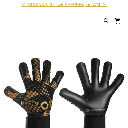
>> NOVINKA: Balíček KEEPERsport WM <<