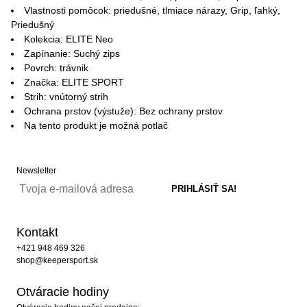
Vlastnosti pomôcok: priedušné, tlmiace nárazy, Grip, ľahký,
Priedušný
Kolekcia: ELITE Neo
Zapínanie: Suchý zips
Povrch: trávnik
Značka: ELITE SPORT
Strih: vnútorný strih
Ochrana prstov (výstuže): Bez ochrany prstov
Na tento produkt je možná potlač
Newsletter
Kontakt
+421 948 469 326
shop@keepersport.sk
Otváracie hodiny