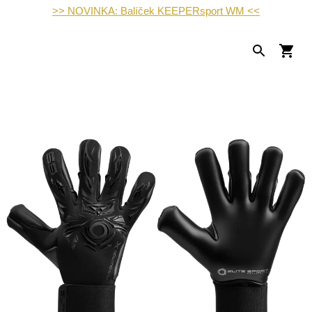
>> NOVINKA: Balíček KEEPERsport WM <<