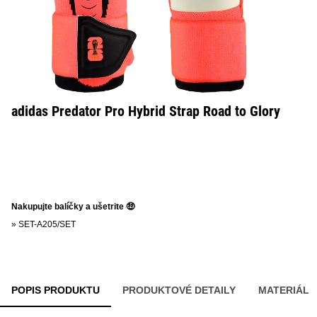
adidas Predator Pro Hybrid Strap Road to Glory
Nakupujte balíčky a ušetrite 🤑
»
SET-A205/SET
POPIS PRODUKTU
PRODUKTOVÉ DETAILY
MATERIÁL