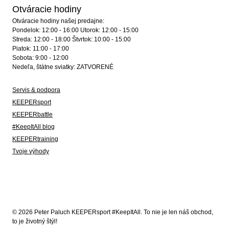
Otváracie hodiny
Otváracie hodiny našej predajne:
Pondelok: 12:00 - 16:00 Utorok: 12:00 - 15:00
Streda: 12:00 - 18:00 Štvrtok: 10:00 - 15:00
Piatok: 11:00 - 17:00
Sobota: 9:00 - 12:00
Nedeľa, štátne sviatky: ZATVORENÉ
Servis & podpora
KEEPERsport
KEEPERbattle
#KeepItAll blog
KEEPERtraining
Tvoje výhody
© 2026 Peter Paluch KEEPERsport #KeepItAll. To nie je len náš obchod,
to je životný štýl!