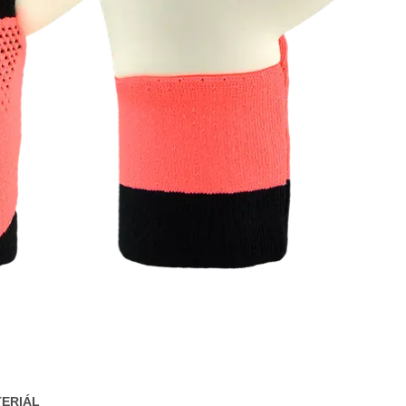
ERIÁL