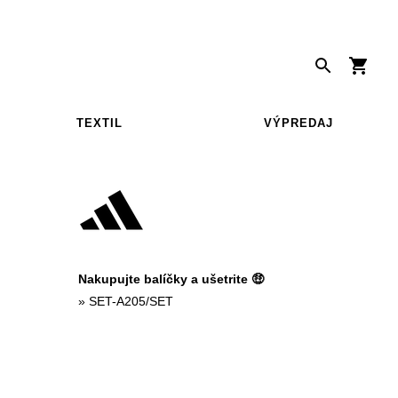
TEXTIL
VÝPREDAJ
Nakupujte balíčky a ušetrite 🤑
»
SET-A205/SET