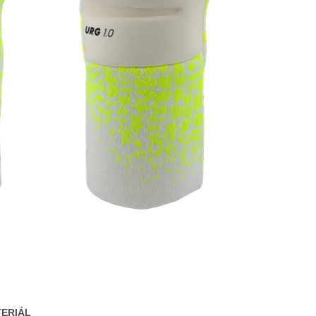
ERIÁL