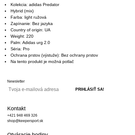
Kolekcia: adidas Predator
Hybrid (mix)
Farba: light ružová
Zapínanie: Bez jazyka
Country of origin: UA
Weight: 220
Palm: Adidas urg 2.0
Séria: Pro
Ochrana prstov (výstuže): Bez ochrany prstov
Na tento produkt je možná potlač
Newsletter
Kontakt
+421 948 469 326
shop@keepersport.sk
Otváracie hodiny