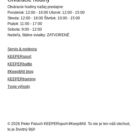
Otváracie hodiny našej predajne:
Pondelok: 12:00 - 16:00 Utorok: 12:00 - 15:00
Streda: 12:00 - 18:00 Štvrtok: 10:00 - 15:00
Piatok: 11:00 - 17:00
Sobota: 9:00 - 12:00
Nedeľa, štátne sviatky: ZATVORENÉ
Servis & podpora
KEEPERsport
KEEPERbattle
#KeepItAll blog
KEEPERtraining
Tvoje výhody
© 2026 Peter Paluch KEEPERsport #KeepItAll. To nie je len náš obchod,
to je životný štýl!