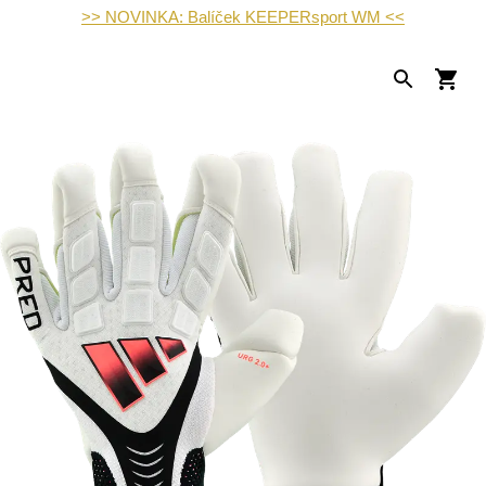
>> NOVINKA: Balíček KEEPERsport WM <<