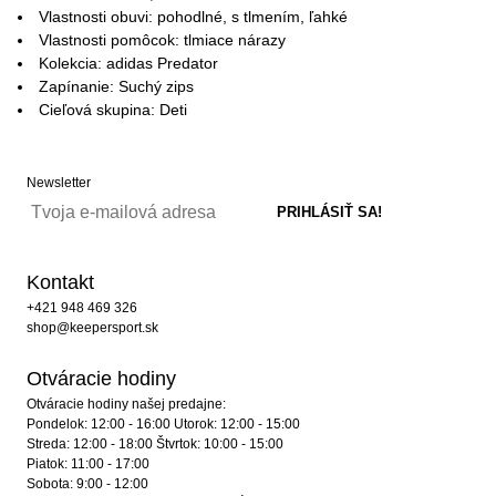
Vlastnosti obuvi: pohodlné, s tlmením, ľahké
Vlastnosti pomôcok: tlmiace nárazy
Kolekcia: adidas Predator
Zapínanie: Suchý zips
Cieľová skupina: Deti
Newsletter
Kontakt
+421 948 469 326
shop@keepersport.sk
Otváracie hodiny
Otváracie hodiny našej predajne:
Pondelok: 12:00 - 16:00 Utorok: 12:00 - 15:00
Streda: 12:00 - 18:00 Štvrtok: 10:00 - 15:00
Piatok: 11:00 - 17:00
Sobota: 9:00 - 12:00