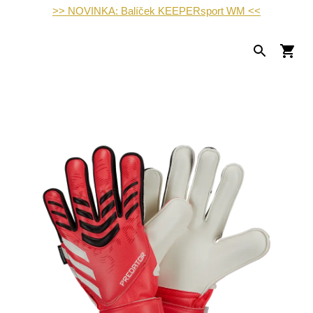
>> NOVINKA: Balíček KEEPERsport WM <<