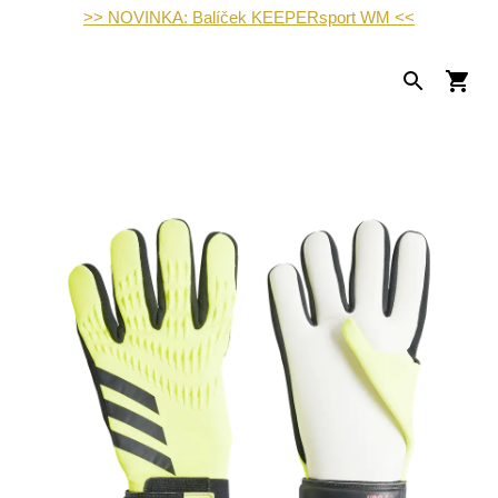
>> NOVINKA: Balíček KEEPERsport WM <<