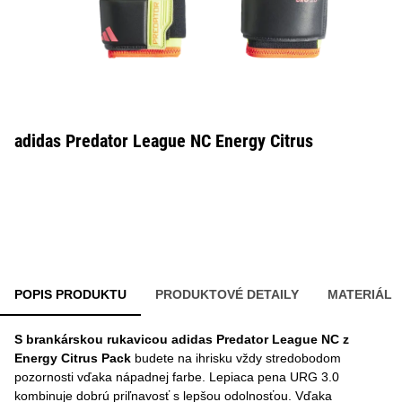
adidas Predator League NC Energy Citrus
POPIS PRODUKTU
PRODUKTOVÉ DETAILY
MATERIÁL
S brankárskou rukavicou adidas Predator League NC z
Energy Citrus Pack
budete na ihrisku vždy stredobodom
pozornosti vďaka nápadnej farbe. Lepiaca pena URG 3.0
kombinuje dobrú priľnavosť s lepšou odolnosťou. Vďaka