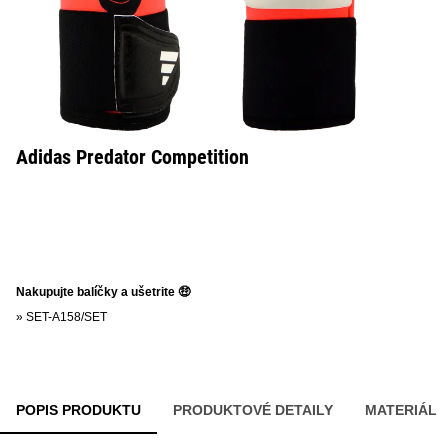
Adidas Predator Competition
Nakupujte balíčky a ušetrite 🤑
»
SET-A158/SET
POPIS PRODUKTU
PRODUKTOVÉ DETAILY
MATERIÁL