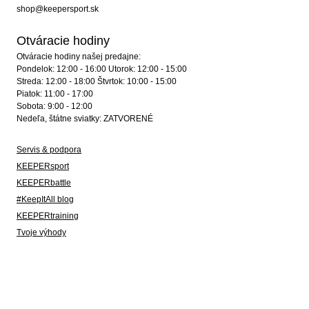
shop@keepersport.sk
Otváracie hodiny
Otváracie hodiny našej predajne:
Pondelok: 12:00 - 16:00 Utorok: 12:00 - 15:00
Streda: 12:00 - 18:00 Štvrtok: 10:00 - 15:00
Piatok: 11:00 - 17:00
Sobota: 9:00 - 12:00
Nedeľa, štátne sviatky: ZATVORENÉ
Servis & podpora
KEEPERsport
KEEPERbattle
#KeepItAll blog
KEEPERtraining
Tvoje výhody