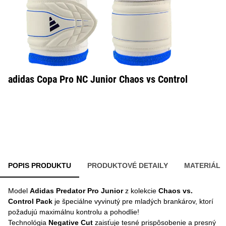
adidas Copa Pro NC Junior Chaos vs Control
POPIS PRODUKTU
PRODUKTOVÉ DETAILY
MATERIÁL
Model
Adidas Predator Pro Junior
z kolekcie
Chaos vs.
Control Pack
je špeciálne vyvinutý pre mladých brankárov, ktorí
požadujú maximálnu kontrolu a pohodlie!
Technológia
Negative Cut
zaisťuje tesné prispôsobenie a presný