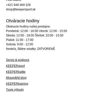
+421 948 469 326
shop@keepersport.sk
Otváracie hodiny
Otváracie hodiny našej predajne:
Pondelok: 12:00 - 16:00 Utorok: 12:00 - 15:00
Streda: 12:00 - 18:00 Štvrtok: 10:00 - 15:00
Piatok: 11:00 - 17:00
Sobota: 9:00 - 12:00
Nedeľa, štátne sviatky: ZATVORENÉ
Servis & podpora
KEEPERsport
KEEPERbattle
#KeepItAll blog
KEEPERtraining
Tvoje výhody