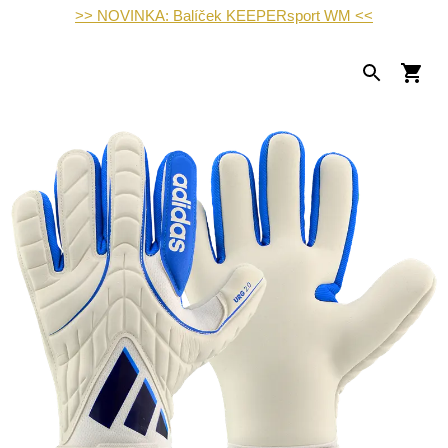
>> NOVINKA: Balíček KEEPERsport WM <<