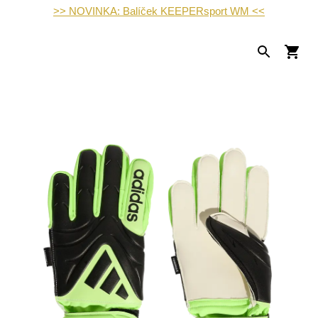
>> NOVINKA: Balíček KEEPERsport WM <<