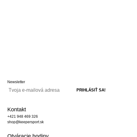
Newsletter
Kontakt
+421 948 469 326
shop@keepersport.sk
Otváracie hodiny