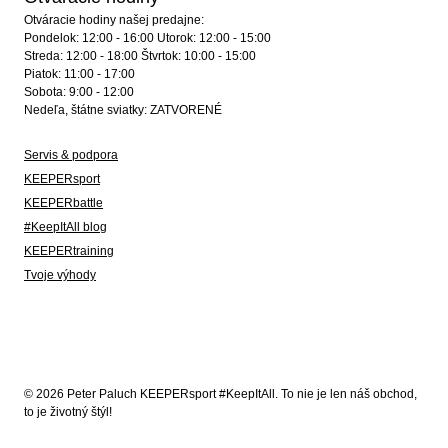
Otváracie hodiny našej predajne:
Pondelok: 12:00 - 16:00 Utorok: 12:00 - 15:00
Streda: 12:00 - 18:00 Štvrtok: 10:00 - 15:00
Piatok: 11:00 - 17:00
Sobota: 9:00 - 12:00
Nedeľa, štátne sviatky: ZATVORENÉ
Servis & podpora
KEEPERsport
KEEPERbattle
#KeepItAll blog
KEEPERtraining
Tvoje výhody
© 2026 Peter Paluch KEEPERsport #KeepItAll. To nie je len náš obchod,
to je životný štýl!