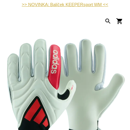
>> NOVINKA: Balíček KEEPERsport WM <<