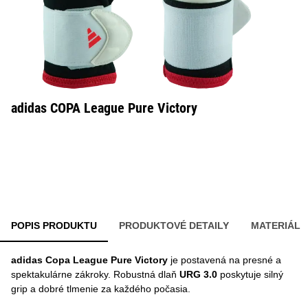
adidas COPA League Pure Victory
POPIS PRODUKTU
PRODUKTOVÉ DETAILY
MATERIÁL
adidas Copa League Pure Victory
je postavená na presné a
spektakulárne zákroky. Robustná dlaň
URG 3.0
poskytuje silný
grip a dobré tlmenie za každého počasia.