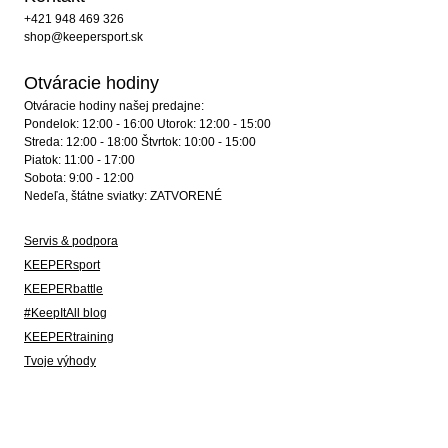
+421 948 469 326
shop@keepersport.sk
Otváracie hodiny
Otváracie hodiny našej predajne:
Pondelok: 12:00 - 16:00 Utorok: 12:00 - 15:00
Streda: 12:00 - 18:00 Štvrtok: 10:00 - 15:00
Piatok: 11:00 - 17:00
Sobota: 9:00 - 12:00
Nedeľa, štátne sviatky: ZATVORENÉ
Servis & podpora
KEEPERsport
KEEPERbattle
#KeepItAll blog
KEEPERtraining
Tvoje výhody