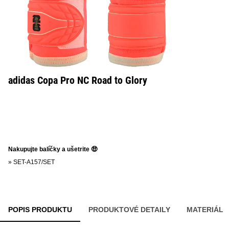
adidas Copa Pro NC Road to Glory
Nakupujte balíčky a ušetrite 🤑
»
SET-A157/SET
POPIS PRODUKTU
PRODUKTOVÉ DETAILY
MATERIÁL