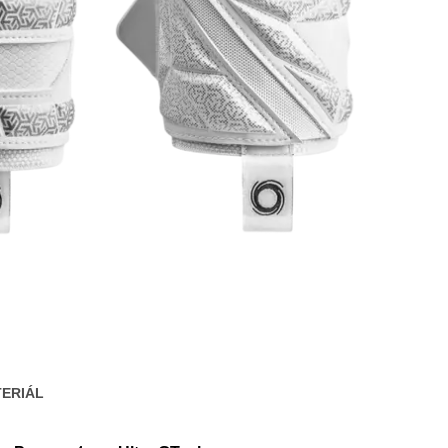
ERIÁL