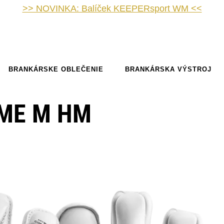
>> NOVINKA: Balíček KEEPERsport WM <<
BRANKÁRSKE OBLEČENIE
BRANKÁRSKA VÝSTROJ
EME M HM