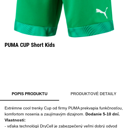
PUMA CUP Short Kids
POPIS PRODUKTU
PRODUKTOVÉ DETAILY
Extrémne cool trenky Cup od firmy PUMA prekvapia funkčnosťou,
komfortom nosenia a zaujímavým dizajnom.
Dodanie 5-10 dní.
Vlastnosti
:
- vďaka technológii DryCell je zabezpečený veľmi dobrý odvod