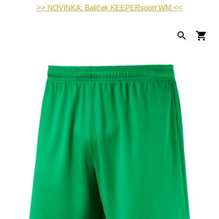
>> NOVINKA: Balíček KEEPERsport WM <<