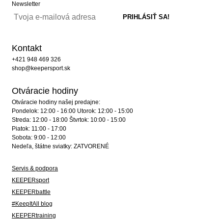
Newsletter
Kontakt
+421 948 469 326
shop@keepersport.sk
Otváracie hodiny
Otváracie hodiny našej predajne:
Pondelok: 12:00 - 16:00 Utorok: 12:00 - 15:00
Streda: 12:00 - 18:00 Štvrtok: 10:00 - 15:00
Piatok: 11:00 - 17:00
Sobota: 9:00 - 12:00
Nedeľa, štátne sviatky: ZATVORENÉ
Servis & podpora
KEEPERsport
KEEPERbattle
#KeepItAll blog
KEEPERtraining