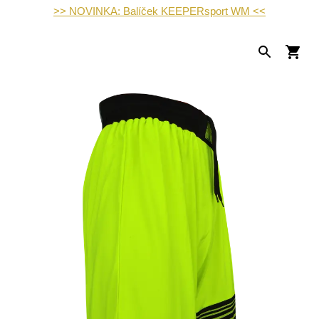
>> NOVINKA: Balíček KEEPERsport WM <<