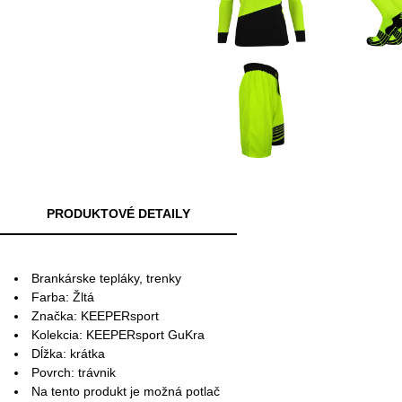
PRODUKTOVÉ DETAILY
Brankárske tepláky, trenky
Farba: Žltá
Značka: KEEPERsport
Kolekcia: KEEPERsport GuKra
Dĺžka: krátka
Povrch: trávnik
Na tento produkt je možná potlač