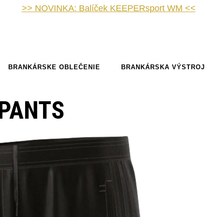
>> NOVINKA: Balíček KEEPERsport WM <<
BRANKÁRSKE OBLEČENIE
BRANKÁRSKA VÝSTROJ
 PANTS