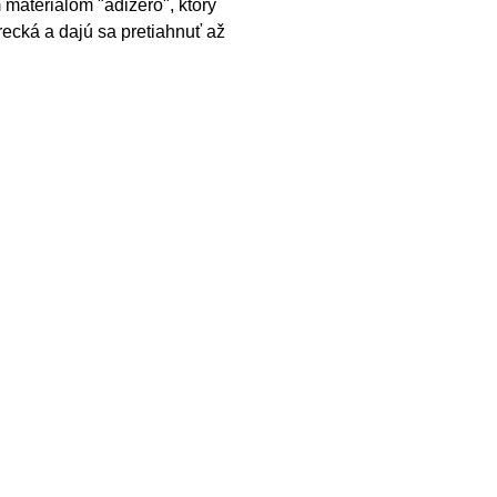
materiálom "adizero", ktorý
ecká a dajú sa pretiahnuť až