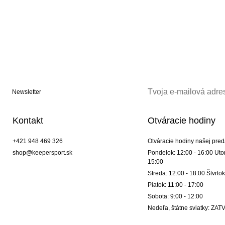
Newsletter
Kontakt
Otváracie hodiny
+421 948 469 326
Otváracie hodiny našej pred
shop@keepersport.sk
Pondelok: 12:00 - 16:00 Utor
15:00
Streda: 12:00 - 18:00 Štvrtok
Piatok: 11:00 - 17:00
Sobota: 9:00 - 12:00
Nedeľa, štátne sviatky: Z