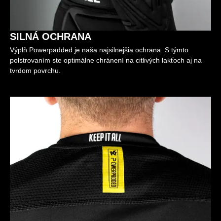
SILNÁ OCHRANA
Výplň Powerpadded je naša najsilnejšia ochrana. S týmto
polstrovaním ste optimálne chránení na citlivých lakťoch aj na
tvrdom povrchu.