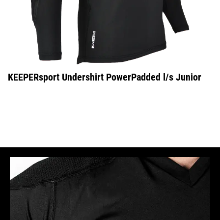
KEEPERsport Undershirt PowerPadded l/s Junior