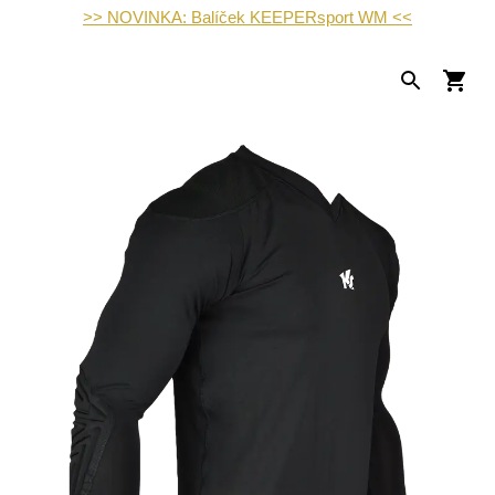
>> NOVINKA: Balíček KEEPERsport WM <<