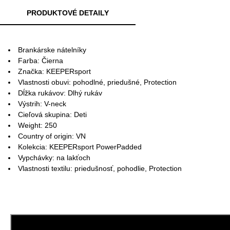
PRODUKTOVÉ DETAILY
Brankárske nátelníky
Farba: Čierna
Značka: KEEPERsport
Vlastnosti obuvi: pohodlné, priedušné, Protection
Dĺžka rukávov: Dlhý rukáv
Výstrih: V-neck
Cieľová skupina: Deti
Weight: 250
Country of origin: VN
Kolekcia: KEEPERsport PowerPadded
Vypchávky: na lakťoch
Vlastnosti textilu: priedušnosť, pohodlie, Protection