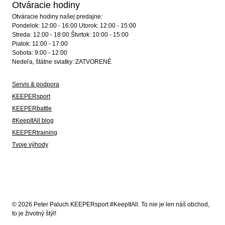
Otváracie hodiny
Otváracie hodiny našej predajne:
Pondelok: 12:00 - 16:00 Utorok: 12:00 - 15:00
Streda: 12:00 - 18:00 Štvrtok: 10:00 - 15:00
Piatok: 11:00 - 17:00
Sobota: 9:00 - 12:00
Nedeľa, štátne sviatky: ZATVORENÉ
Servis & podpora
KEEPERsport
KEEPERbattle
#KeepItAll blog
KEEPERtraining
Tvoje výhody
© 2026 Peter Paluch KEEPERsport #KeepItAll. To nie je len náš obchod,
to je životný štýl!