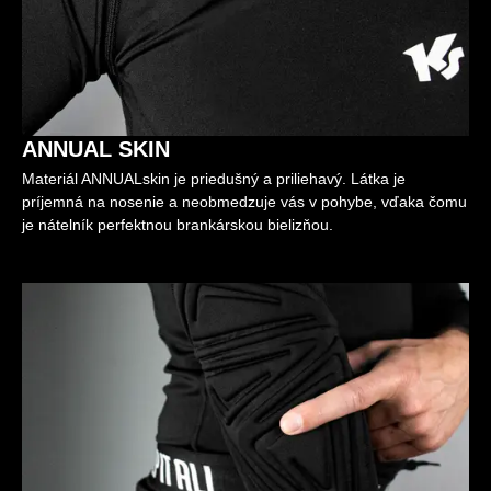
ANNUAL SKIN
Materiál ANNUALskin je priedušný a priliehavý. Látka je
príjemná na nosenie a neobmedzuje vás v pohybe, vďaka čomu
je nátelník perfektnou brankárskou bielizňou.