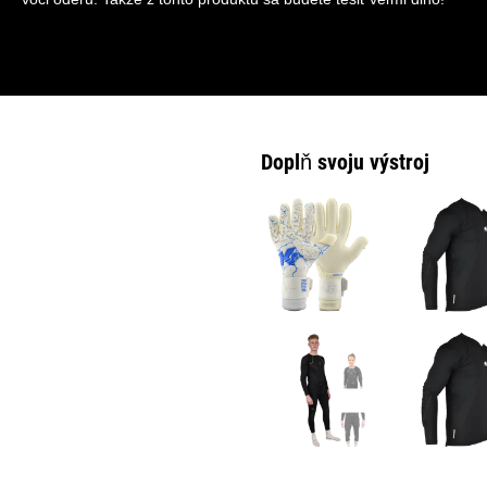
Doplň svoju výstroj