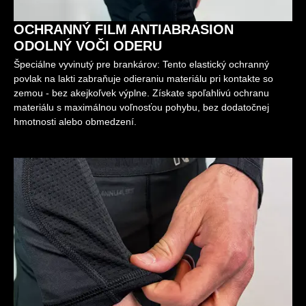
OCHRANNÝ FILM ANTIABRASION
ODOLNÝ VOČI ODERU
Špeciálne vyvinutý pre brankárov: Tento elastický ochranný
povlak na lakti zabraňuje odieraniu materiálu pri kontakte so
zemou - bez akejkoľvek výplne. Získate spoľahlivú ochranu
materiálu s maximálnou voľnosťou pohybu, bez dodatočnej
hmotnosti alebo obmedzení.