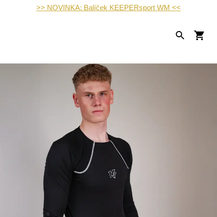
>> NOVINKA: Balíček KEEPERsport WM <<