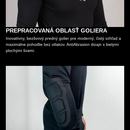
PREPRACOVANÁ OBLASŤ GOLIERA
Inovatívny, bezšvový predný golier pre moderný, čistý vzhľad a
maximálne pohodlie bez otlakov. AntiAbrasion dizajn s bielymi
plochými švami.