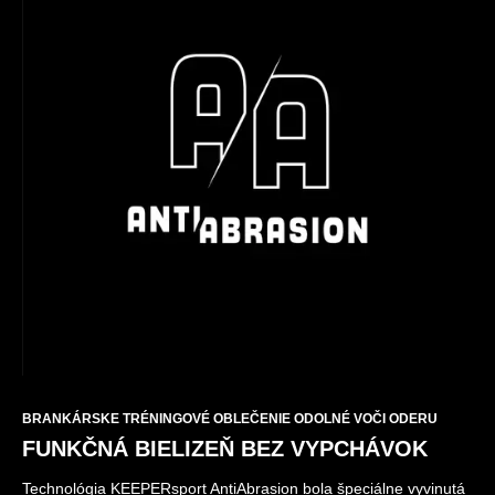
BRANKÁRSKE TRÉNINGOVÉ OBLEČENIE ODOLNÉ VOČI ODERU
FUNKČNÁ BIELIZEŇ BEZ VYPCHÁVOK
Technológia KEEPERsport AntiAbrasion bola špeciálne vyvinutá