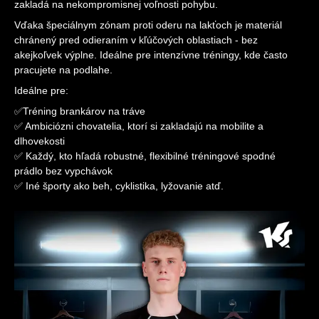
zakladá na nekompromisnej voľnosti pohybu.
Vďaka špeciálnym zónam proti oderu na lakťoch je materiál
chránený pred odieraním v kľúčových oblastiach - bez
akejkoľvek výplne. Ideálne pre intenzívne tréningy, kde často
pracujete na podlahe.
Ideálne pre:
✅Tréning brankárov na tráve
✅ Ambiciózni chovatelia, ktorí si zakladajú na mobilite a
dlhovekosti
✅ Každý, kto hľadá robustné, flexibilné tréningové spodné
prádlo bez vypchávok
✅ Iné športy ako beh, cyklistika, lyžovanie atď.