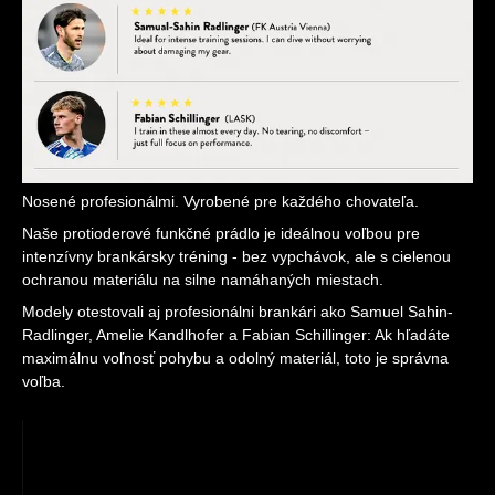
Nosené profesionálmi. Vyrobené pre každého chovateľa.
Naše protioderové funkčné prádlo je ideálnou voľbou pre
intenzívny brankársky tréning - bez vypchávok, ale s cielenou
ochranou materiálu na silne namáhaných miestach.
Modely otestovali aj profesionálni brankári ako Samuel Sahin-
Radlinger, Amelie Kandlhofer a Fabian Schillinger: Ak hľadáte
maximálnu voľnosť pohybu a odolný materiál, toto je správna
voľba.