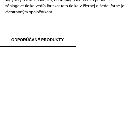
tréningové tielko vedľa ihriska: toto tielko v čiernej a šedej farbe je
všestranným spoločníkom.
ODPORÚČANÉ PRODUKTY: