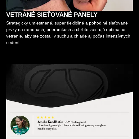
VETRANÉ SIEŤOVANÉ PANELY
Strategicky umiestnené, super flexibilné a pohodlné sieťované
prvky na ramenách, prieramkoch a chrbte zaisťujú optimálne
vetranie, aby ste zostali v suchu a chlade aj počas intenzívnych
sedení.