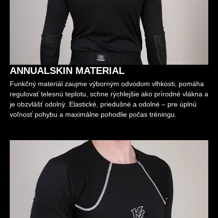
ANNUALSKIN MATERIAL
Funkčný materiál zaujme výborným odvodom vlhkosti, pomáha
regulovať telesnú teplotu, schne rýchlejšie ako prírodné vlákna a
je obzvlášť odolný. Elastické, priedušné a odolné – pre úplnú
voľnosť pohybu a maximálne pohodlie počas tréningu.