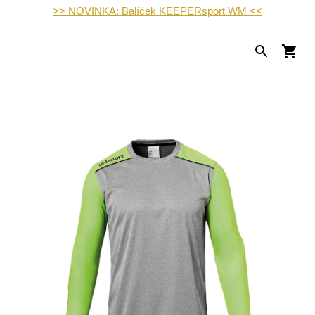
>> NOVINKA: Balíček KEEPERsport WM <<