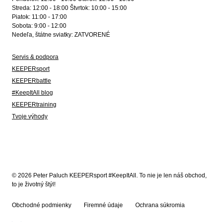
Streda: 12:00 - 18:00 Štvrtok: 10:00 - 15:00
Piatok: 11:00 - 17:00
Sobota: 9:00 - 12:00
Nedeľa, štátne sviatky: ZATVORENÉ
Servis & podpora
KEEPERsport
KEEPERbattle
#KeepItAll blog
KEEPERtraining
Tvoje výhody
© 2026 Peter Paluch KEEPERsport #KeepItAll. To nie je len náš obchod,
to je životný štýl!
Obchodné podmienky
Firemné údaje
Ochrana súkromia