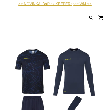
>> NOVINKA: Balíček KEEPERsport WM <<