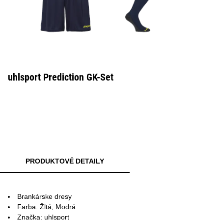
uhlsport Prediction GK-Set
PRODUKTOVÉ DETAILY
Brankárske dresy
Farba: Žltá, Modrá
Značka: uhlsport