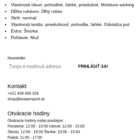
Vlastnosti obuvi: pohodlné, ľahké, priedušné, Moisture-wicking
Dĺžka rukávov: Dlhý rukáv
Strih: normal
Vlastnosti textilu: priedušnosť, pohodlie, ľahké, Odvádza pot
Extra: Šnúrka
Pohlavie: Muž
Newsletter
Kontakt
+421 948 469 326
shop@keepersport.sk
Otváracie hodiny
Otváracie hodiny našej predajne:
Pondelok: 12:00 - 16:00 Utorok: 12:00 - 15:00
Streda: 12:00 - 18:00 Štvrtok: 10:00 - 15:00
Piatok: 11:00 - 17:00