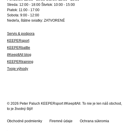
Streda: 12:00 - 18:00 Štvrtok: 10:00 - 15:00
Piatok: 11:00 - 17:00
Sobota: 9:00 - 12:00
Nedeľa, štátne sviatky: ZATVORENÉ
Servis & podpora
KEEPERsport
KEEPERbattle
#KeepItAll blog
KEEPERtraining
Tvoje výhody
© 2026 Peter Paluch KEEPERsport #KeepItAll. To nie je len náš obchod,
to je životný štýl!
Obchodné podmienky
Firemné údaje
Ochrana súkromia